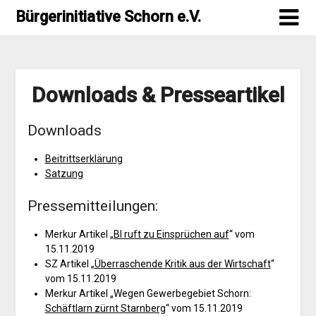
Skip
Bürgerinitiative Schorn e.V.
to
content
Downloads & Presseartikel
Downloads
Beitrittserklärung
Satzung
Pressemitteilungen:
Merkur Artikel „
BI ruft zu Einsprüchen auf
“ vom
15.11.2019
SZ Artikel „
Überraschende Kritik aus der Wirtschaft
“
vom 15.11.2019
Merkur Artikel „Wegen Gewerbegebiet Schorn:
Schäftlarn zürnt Starnberg
“ vom 15.11.2019