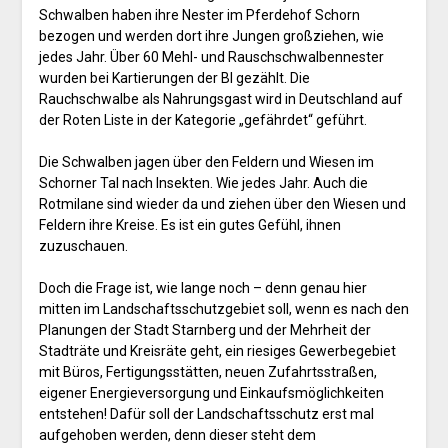
Schwalben haben ihre Nester im Pferdehof Schorn
bezogen und werden dort ihre Jungen großziehen, wie
jedes Jahr. Über 60 Mehl- und Rauschschwalbennester
wurden bei Kartierungen der BI gezählt. Die
Rauchschwalbe als Nahrungsgast wird in Deutschland auf
der Roten Liste in der Kategorie „gefährdet“ geführt.
Die Schwalben jagen über den Feldern und Wiesen im
Schorner Tal nach Insekten. Wie jedes Jahr. Auch die
Rotmilane sind wieder da und ziehen über den Wiesen und
Feldern ihre Kreise. Es ist ein gutes Gefühl, ihnen
zuzuschauen.
Doch die Frage ist, wie lange noch – denn genau hier
mitten im Landschaftsschutzgebiet soll, wenn es nach den
Planungen der Stadt Starnberg und der Mehrheit der
Stadträte und Kreisräte geht, ein riesiges Gewerbegebiet
mit Büros, Fertigungsstätten, neuen Zufahrtsstraßen,
eigener Energieversorgung und Einkaufsmöglichkeiten
entstehen! Dafür soll der Landschaftsschutz erst mal
aufgehoben werden, denn dieser steht dem