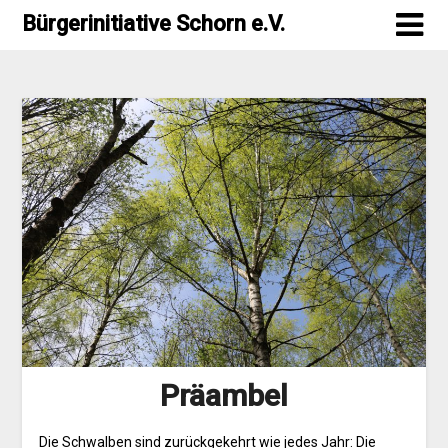
Skip
Bürgerinitiative Schorn e.V.
to
content
Präambel
Die Schwalben sind zurückgekehrt wie jedes Jahr: Die