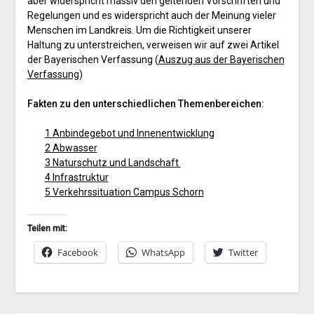
aber widerspricht massiv den geltenden Vorschriften und
Regelungen und es widerspricht auch der Meinung vieler
Menschen im Landkreis. Um die Richtigkeit unserer
Haltung zu unterstreichen, verweisen wir auf zwei Artikel
der Bayerischen Verfassung (
Auszug aus der Bayerischen
Verfassung
)
Fakten zu den unterschiedlichen Themenbereichen:
1 Anbindegebot und Innenentwicklung
2 Abwasser
3 Naturschutz und Landschaft
4 Infrastruktur
5 Verkehrssituation Campus Schorn
Teilen mit:
Facebook
WhatsApp
Twitter