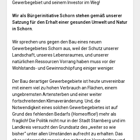
Gewerbegebiet und seinem Investor im Weg!
Wir als Bürgerinitiative Schorn stehen gemäß unserer
Satzung für den Erhalt einer gesunden Umwelt und Natur
in Schorn.
Wir sprechen uns gegen den Bau eines neuen
Gewerbegebietes Schorn aus, weil der Schutz unserer
Landschaft, unseres Lebensraumes, und unserer
natürlichen Ressourcen Vorrang haben muss vor der
Wohlstands- und Gewinnschöpfung einiger weniger.
Der Bau derartiger Gewerbegebiete ist heute unvereinbar
mit einem viel zu hohen Verbrauch an Flächen, einem
ungebremsten Artensterben und einer weiter
fortschreitenden Klimaveränderung. Und, die
Notwendigkeit eines solchen Gewerbegebietes ist auf
Grund des fehlenden Bedarfs (Homeoffice!) mehr als
fraglich! Die Politik nicht nur in der Stadt Starnberg und im
Landkreis versucht den Grundsatz des „weiter so wie
bisher“ unter allen Umständen aufrecht zu erhalten. Das